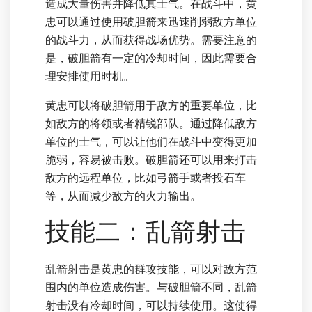
造成大量伤害并降低其士气。在战斗中，黄
忠可以通过使用破胆箭来迅速削弱敌方单位
的战斗力，从而获得战场优势。需要注意的
是，破胆箭有一定的冷却时间，因此需要合
理安排使用时机。
黄忠可以将破胆箭用于敌方的重要单位，比
如敌方的将领或者精锐部队。通过降低敌方
单位的士气，可以让他们在战斗中变得更加
脆弱，容易被击败。破胆箭还可以用来打击
敌方的远程单位，比如弓箭手或者投石车
等，从而减少敌方的火力输出。
技能二：乱箭射击
乱箭射击是黄忠的群攻技能，可以对敌方范
围内的单位造成伤害。与破胆箭不同，乱箭
射击没有冷却时间，可以持续使用。这使得