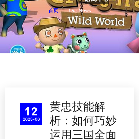
首页
Our News
黄忠技能解
12
析：如何巧妙
2025-08
运用三国全面