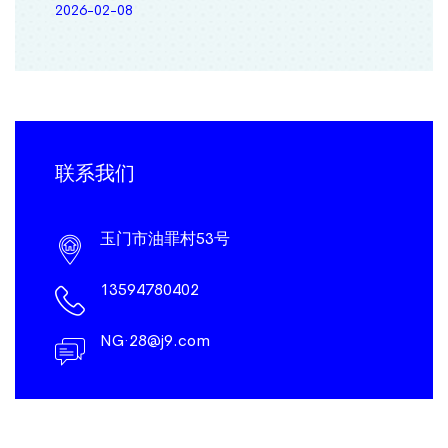
2026-02-08
联系我们
玉门市油罪村53号
13594780402
NG·28@j9.com