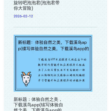
旋转吧泡泡君(泡泡君带
你大冒险)
2026-02-12
新标题：体验自然之美，
下载溪鸟app(续写体验自
然之美，下载溪鸟app的