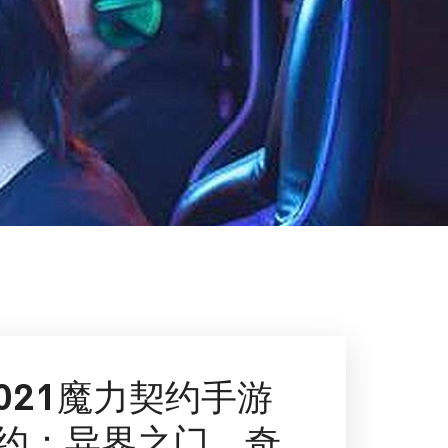
021魔力契约手游
约：异界之门，奇