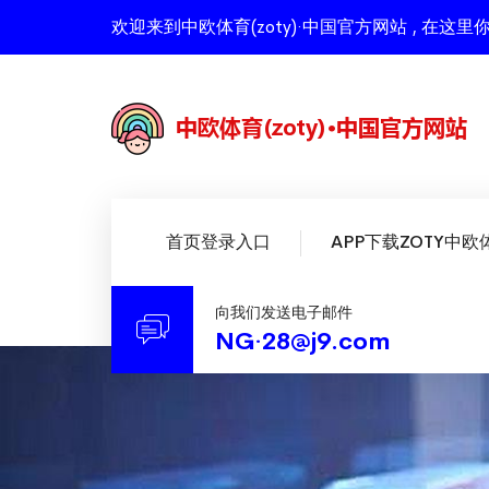
欢迎来到中欧体育(zoty)·中国官方网站 , 
首页登录入口
APP下载ZOTY中欧
向我们发送电子邮件
NG·28@j9.com