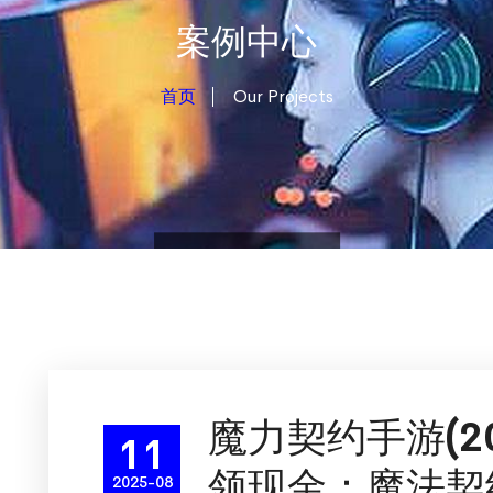
案例中心
首页
Our Projects
魔力契约手游(2
11
领现金：魔法契
2025-08