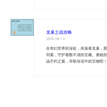
龙巢之战攻略
2025-08-13
在奇幻世界的深处，坐落着龙巢，
羽翼，守护着数不清的宝藏。勇敢
战不朽之翼，夺取传说中的宝物吧！ 