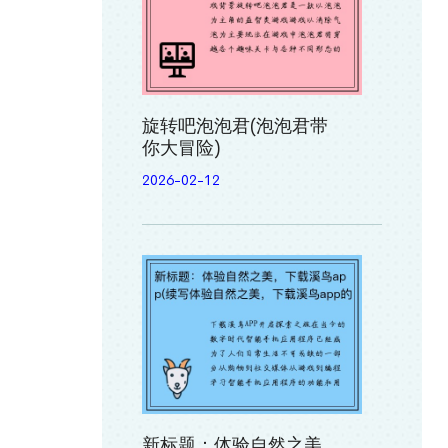
旋转吧泡泡君(泡泡君带
你大冒险)
2026-02-12
新标题：体验自然之美，