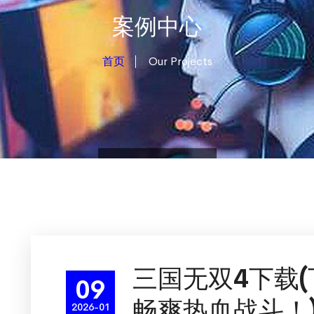
案例中心
首页
Our Projects
三国无双4下载
09
畅爽热血战斗！
2026-01