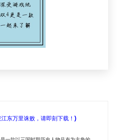
破江东万里诛败，请即刻下载！)
》是一款以三国时期历史人物吕布为主角的