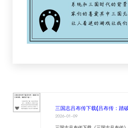
三国志吕布传下载(吕布传：踏
2026-01-09
三国志吕布传下载《三国志吕布传