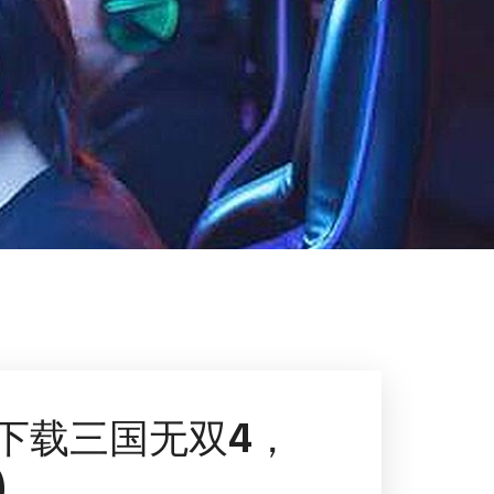
(下载三国无双4，
)