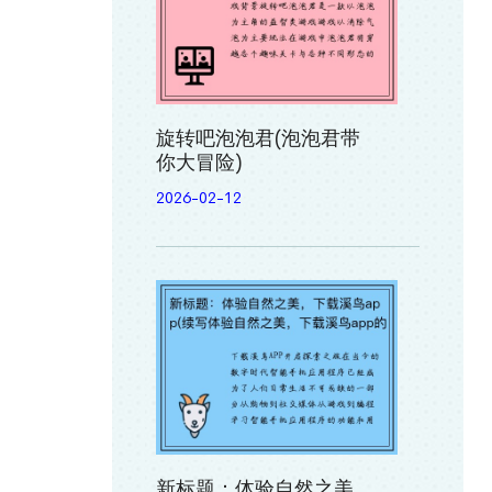
旋转吧泡泡君(泡泡君带
你大冒险)
2026-02-12
新标题：体验自然之美，