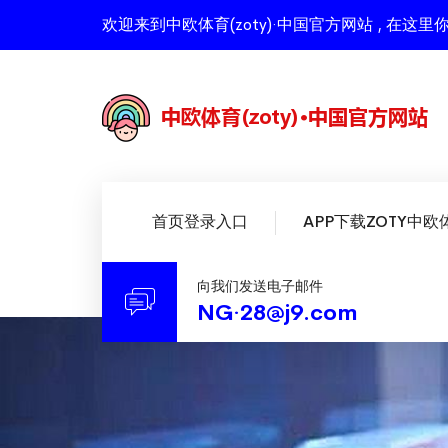
欢迎来到中欧体育(zoty)·中国官方网站 , 
首页登录入口
APP下载ZOTY中欧
向我们发送电子邮件
NG·28@j9.com