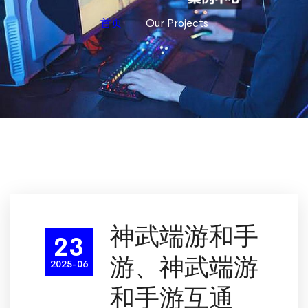
首页
Our Projects
神武端游和手
23
游、神武端游
2025-06
和手游互通