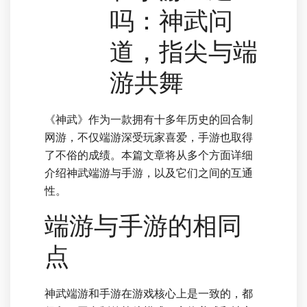
吗：神武问
道，指尖与端
游共舞
《神武》作为一款拥有十多年历史的回合制
网游，不仅端游深受玩家喜爱，手游也取得
了不俗的成绩。本篇文章将从多个方面详细
介绍神武端游与手游，以及它们之间的互通
性。
端游与手游的相同
点
神武端游和手游在游戏核心上是一致的，都