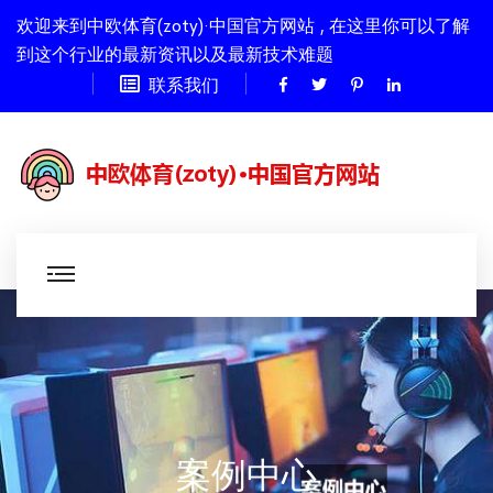
欢迎来到中欧体育(zoty)·中国官方网站 , 在这里你可以了解
到这个行业的最新资讯以及最新技术难题
联系我们
案例中心