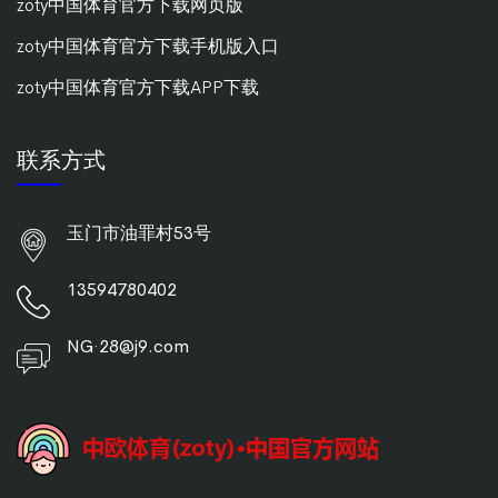
zoty中国体育官方下载网页版
zoty中国体育官方下载手机版入口
zoty中国体育官方下载APP下载
联系方式
玉门市油罪村53号
13594780402
NG·28@j9.com