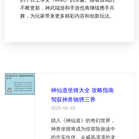
不断更新，神武端游和手游也将继续携手共
舞，为玩家带来更多精彩内容和创新玩法。
神仙道坐骑大全 攻略指南
驾驭神兽驰骋三界
2025-06-23
踏入《神仙道》的奇幻世界，
神兽坐骑将成为你冒险旅途中
的忠实伙伴。从威风凛凛的龙