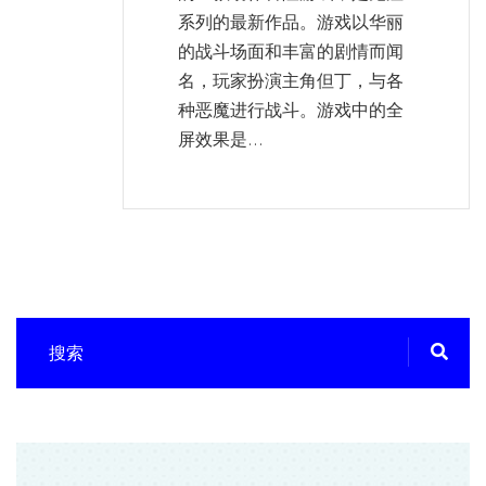
系列的最新作品。游戏以华丽
的战斗场面和丰富的剧情而闻
名，玩家扮演主角但丁，与各
种恶魔进行战斗。游戏中的全
屏效果是...