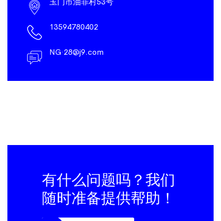
玉门市油罪村53号
13594780402
NG·28@j9.com
有什么问题吗？我们
随时准备提供帮助！