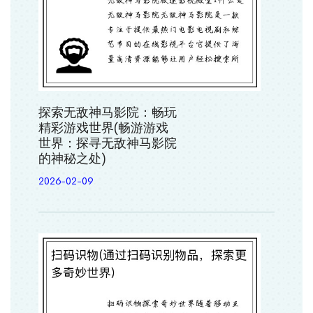
探索无敌神马影院：畅玩
精彩游戏世界(畅游游戏
世界：探寻无敌神马影院
的神秘之处)
2026-02-09