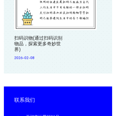
扫码识物(通过扫码识别
物品，探索更多奇妙世
界)
2026-02-08
联系我们