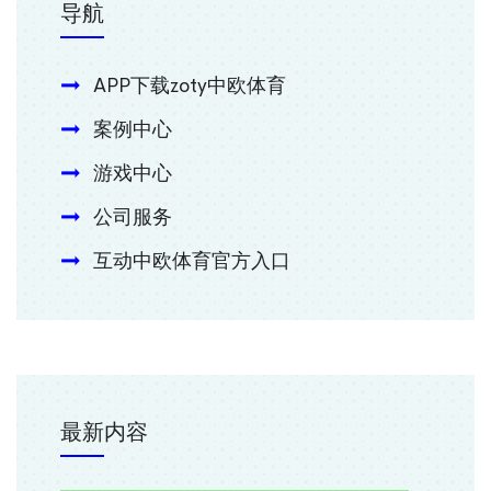
导航
APP下载zoty中欧体育
案例中心
游戏中心
公司服务
互动中欧体育官方入口
最新内容