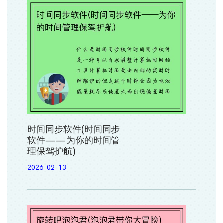
时间同步软件(时间同步
软件——为你的时间管
理保驾护航)
2026-02-13