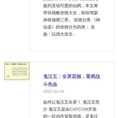
族到灵动可爱的仙鹤，本文将
带你领略坐骑大全，助你驾驭
神兽驰骋三界。 坐骑分类 《神
仙道》的坐骑分为四类： 龙
族：以强大攻击...
鬼泣五：全屏震撼，重燃战
斗热血
2025-06-24
如何让鬼泣五全屏 1. 鬼泣五简
介 鬼泣五是由CAPCOM开发
的一款动作冒险游戏，是鬼泣