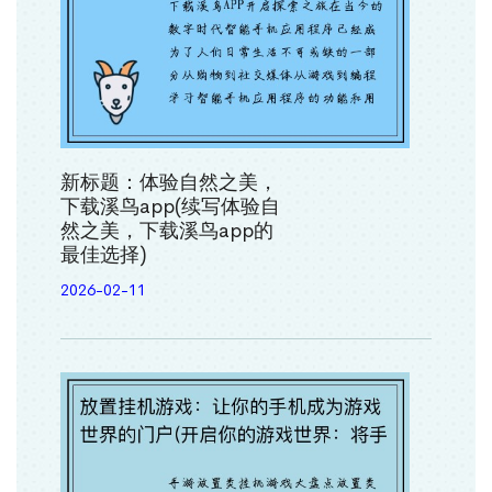
新标题：体验自然之美，
下载溪鸟app(续写体验自
然之美，下载溪鸟app的
最佳选择)
2026-02-11